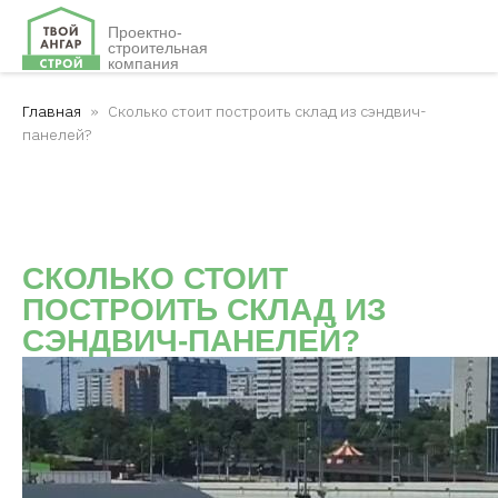
Проектно-
строительная
компания
Главная
Сколько стоит построить склад из сэндвич-
панелей?
СКОЛЬКО СТОИТ
ПОСТРОИТЬ СКЛАД ИЗ
СЭНДВИЧ-ПАНЕЛЕЙ?