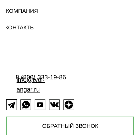
КОМПАНИЯ
КОНТАКТЫ
8 (800) 333-19-86
info@tvoi-
angar.ru
ОБРАТНЫЙ ЗВОНОК