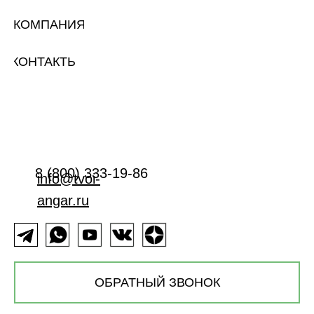
КОМПАНИЯ
КОНТАКТЫ
8 (800) 333-19-86
info@tvoi-
angar.ru
ОБРАТНЫЙ ЗВОНОК