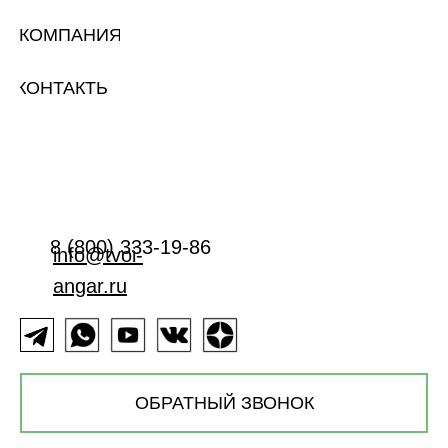
КОМПАНИЯ
КОНТАКТЫ
8 (800) 333-19-86
info@tvoi-
angar.ru
ОБРАТНЫЙ ЗВОНОК