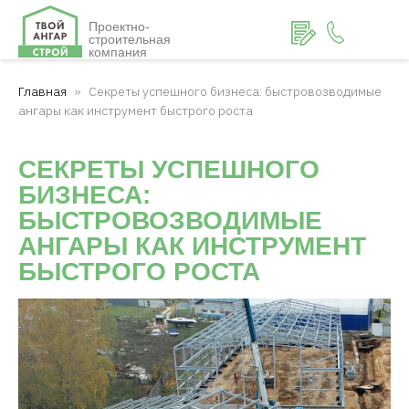
Проектно-
строительная
компания
Главная
Секреты успешного бизнеса: быстровозводимые
ангары как инструмент быстрого роста
СЕКРЕТЫ УСПЕШНОГО
БИЗНЕСА:
БЫСТРОВОЗВОДИМЫЕ
АНГАРЫ КАК ИНСТРУМЕНТ
БЫСТРОГО РОСТА