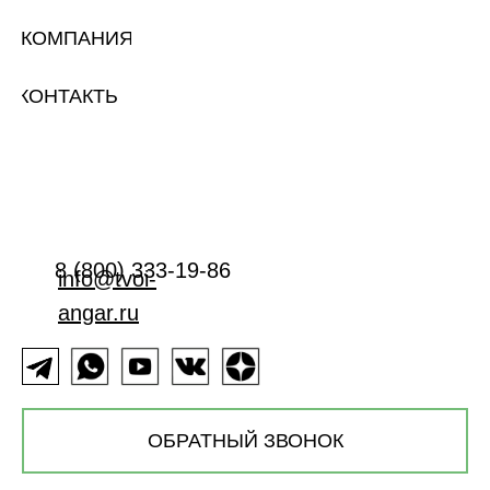
КОМПАНИЯ
КОНТАКТЫ
8 (800) 333-19-86
info@tvoi-
angar.ru
ОБРАТНЫЙ ЗВОНОК