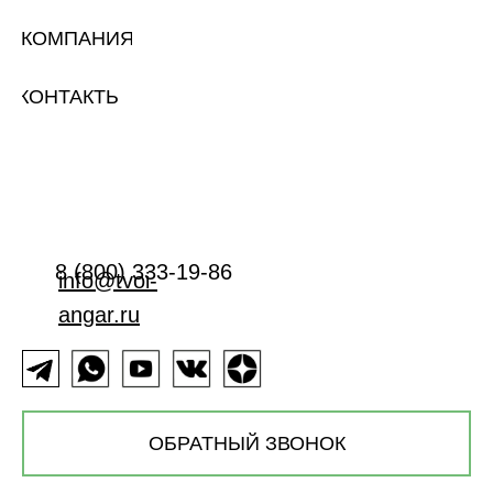
КОМПАНИЯ
КОНТАКТЫ
8 (800) 333-19-86
info@tvoi-
angar.ru
ОБРАТНЫЙ ЗВОНОК